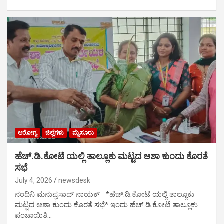
ಆರೋಗ್ಯ
ಜಿಲ್ಲೆಗಳು
ಮೈಸೂರು
ಹೆಚ್.ಡಿ.ಕೋಟೆ ಯಲ್ಲಿ ತಾಲ್ಲೂಕು ಮಟ್ಟದ ಆಶಾ ಕುಂದು ಕೊರತೆ
ಸಭೆ
July 4, 2026
newsdesk
ನಂದಿನಿ ಮನುಪ್ರಸಾದ್ ನಾಯಕ್ *ಹೆಚ್.ಡಿ.ಕೋಟೆ ಯಲ್ಲಿ ತಾಲ್ಲೂಕು
ಮಟ್ಟದ ಆಶಾ ಕುಂದು ಕೊರತೆ ಸಭೆ* ಇಂದು ಹೆಚ್.ಡಿ.ಕೋಟೆ ತಾಲ್ಲೂಕು
ಪಂಚಾಯಿತಿ…