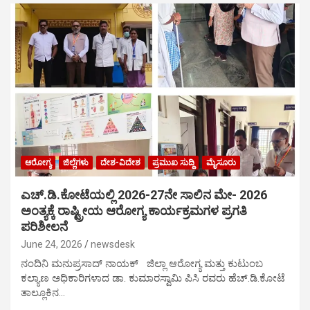
ಆರೋಗ್ಯ
ಜಿಲ್ಲೆಗಳು
ದೇಶ-ವಿದೇಶ
ಪ್ರಮುಖ ಸುದ್ದಿ
ಮೈಸೂರು
ಎಚ್.ಡಿ.ಕೋಟೆಯಲ್ಲಿ 2026-27ನೇ ಸಾಲಿನ ಮೇ- 2026
ಅಂತ್ಯಕ್ಕೆ ರಾಷ್ಟ್ರೀಯ ಆರೋಗ್ಯ ಕಾರ್ಯಕ್ರಮಗಳ ಪ್ರಗತಿ
ಪರಿಶೀಲನೆ
June 24, 2026
newsdesk
ನಂದಿನಿ ಮನುಪ್ರಸಾದ್ ನಾಯಕ್ ಜಿಲ್ಲಾ ಆರೋಗ್ಯ ಮತ್ತು ಕುಟುಂಬ
ಕಲ್ಯಾಣ ಅಧಿಕಾರಿಗಳಾದ ಡಾ. ಕುಮಾರಸ್ವಾಮಿ ಪಿಸಿ ರವರು ಹೆಚ್.ಡಿ.ಕೋಟೆ
ತಾಲ್ಲೂಕಿನ…