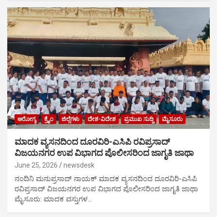
ಆರೋಗ್ಯ
ಕ್ರೈಂ
ಜಿಲ್ಲೆಗಳು
ದೇಶ-ವಿದೇಶ
ಪ್ರಮುಖ ಸುದ್ದಿ
ಮೈಸೂರು
ಮಾದಕ ವ್ಯಸನದಿಂದ ದೂರವಿರಿ-ಎಸಿಪಿ ರವಿಪ್ರಸಾದ್
ವಿಜಯನಗರ ಉಪ ವಿಭಾಗದ ಪೊಲೀಸರಿಂದ ಜಾಗೃತಿ ಜಾಥಾ
June 25, 2026
newsdesk
ನಂದಿನಿ ಮನುಪ್ರಸಾದ್ ನಾಯಕ್ ಮಾದಕ ವ್ಯಸನದಿಂದ ದೂರವಿರಿ-ಎಸಿಪಿ
ರವಿಪ್ರಸಾದ್ ವಿಜಯನಗರ ಉಪ ವಿಭಾಗದ ಪೊಲೀಸರಿಂದ ಜಾಗೃತಿ ಜಾಥಾ
ಮೈಸೂರು: ಮಾದಕ ವಸ್ತುಗಳ…